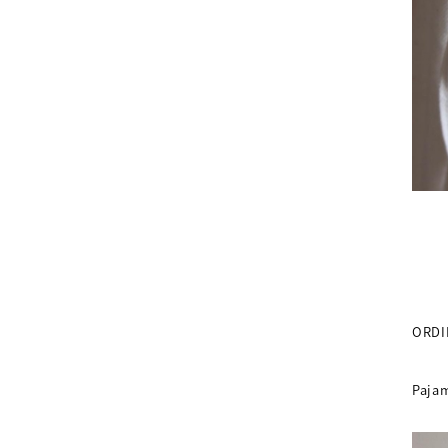
ORDI
Pajam