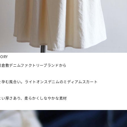
VORY
県倉敷デニムファクトリーブランドから
を孕む風合い。ライトオンスデニムのミディアムスカート
よい厚さあり、柔らかくしなやかな素材