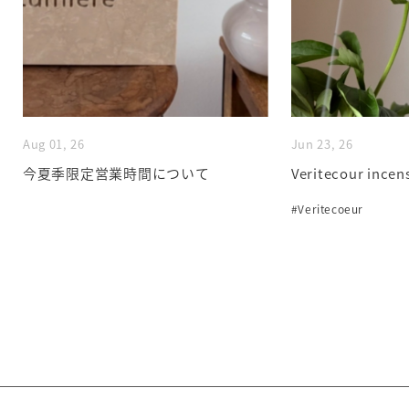
Aug 01, 26
Jun 23, 26
今夏季限定営業時間について
Veritecour incen
#Veritecoeur