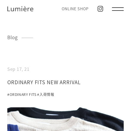
ONLINE SHOP
Blog
Sep 17, 21
ORDINARY FITS NEW ARRIVAL
#ORDINARY FITS
#入荷情報