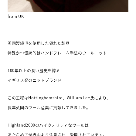
from UK
英国製純毛を使用した優れた製品
特殊かつ伝統的はハンドフレーム手法のウールニット
100年以上の長い歴史を誇る
イギリス発のニットブランド
この工程はNottinghamshire，William Lee氏により、
長年英国のウール産業に貢献してきました。
Highland2000のハイクォリティなウールは
あたらめて世界中より注目され、愛用されています。