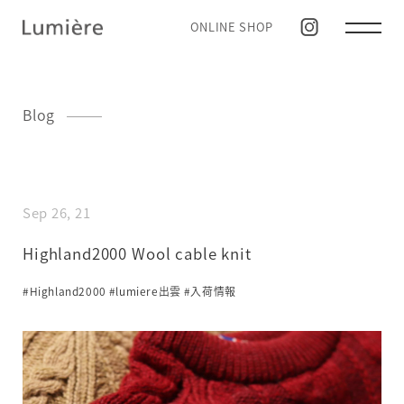
ONLINE SHOP
Blog
Sep 26, 21
Highland2000 Wool cable knit
#Highland2000
#lumiere出雲
#入荷情報