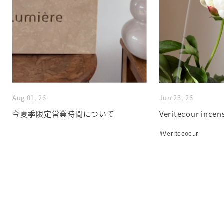
Aug 01, 26
Jun 23, 26
今夏季限定営業時間について
Veritecour incen
#Veritecoeur