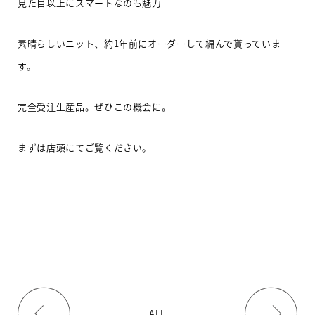
見た目以上にスマートなのも魅力
素晴らしいニット、約
1
年前にオーダーして編んで貰っていま
す。
完全受注生産品。ぜひこの機会に。
まずは店頭にてご覧ください。
ALL