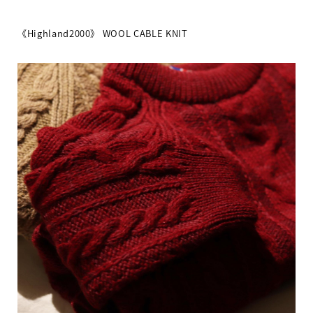
《Highland2000》 WOOL CABLE KNIT