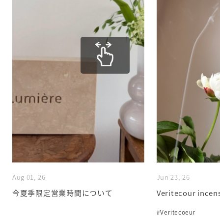
Aug 01, 26
Jun 23, 26
今夏季限定営業時間について
Veritecour incen
#Veritecoeur