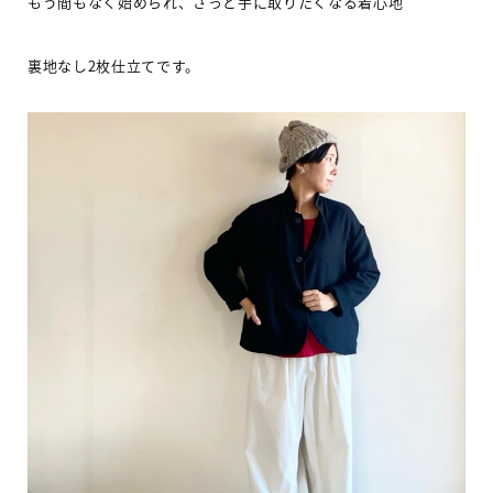
もう間もなく始められ、さっと手に取りたくなる着心地
裏地なし
2
枚仕立てです。