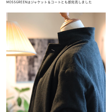
MOSSGREEN
はジャケット＆コートとも
即完売しました