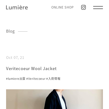
ONLINE SHOP
Blog
Oct 07, 21
Veritecoeur Wool Jacket
#lumiere出雲
#Veritecoeur
#入荷情報