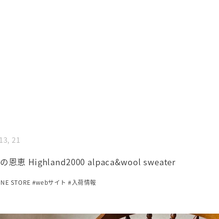
13, 21
恩恵 Highland2000 alpaca&wool sweater
INE STORE
#webサイト
#入荷情報