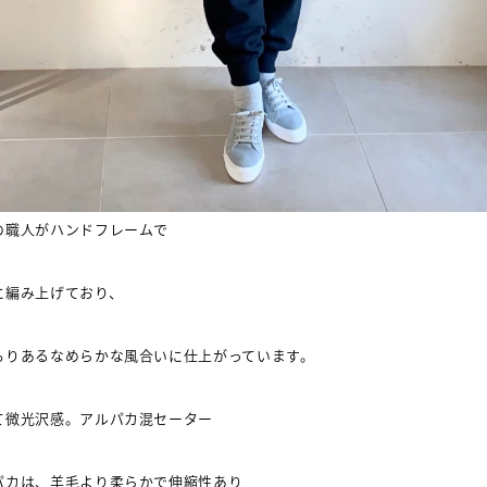
の職人がハンドフレームで
に編み上げており、
もりあるなめらかな風合いに仕上がっています。
て微光沢感。アルパカ混セーター
パカは、羊毛より柔らかで伸縮性あり