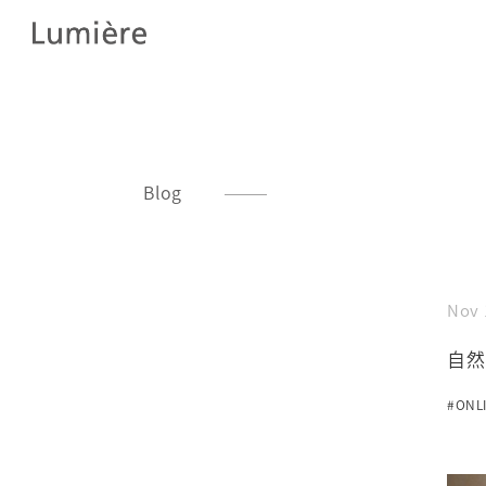
Blog
Nov 
自然の
#ONL