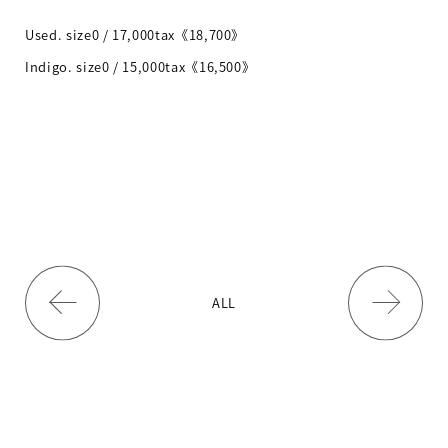
Used. size0 / 17,000tax《18,700》
Indigo. size0 / 15,000tax《16,500》
ALL