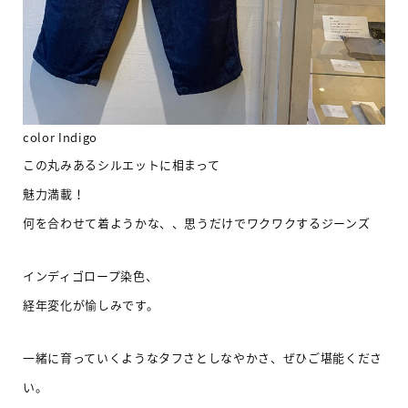
color Indigo
この丸みあるシルエットに相まって
魅力満載！
何を合わせて着ようかな、、思うだけでワクワクするジーンズ
インディゴロープ染色、
経年変化が愉しみです。
一緒に育っていくようなタフさとしなやかさ、ぜひご堪能くださ
い。