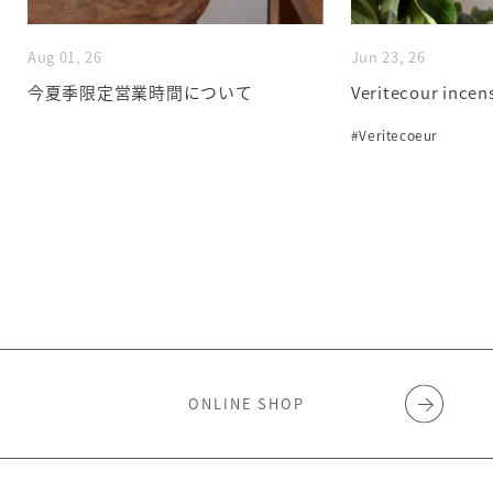
Aug 01, 26
Jun 23, 26
今夏季限定営業時間について
Veritecour incen
#Veritecoeur
ONLINE SHOP