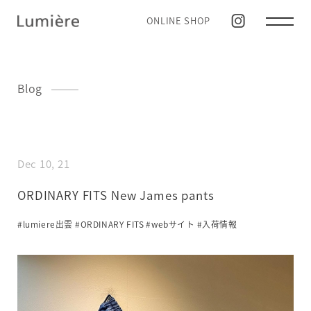
ONLINE SHOP
Blog
Dec 10, 21
ORDINARY FITS New James pants
#lumiere出雲
#ORDINARY FITS
#webサイト
#入荷情報