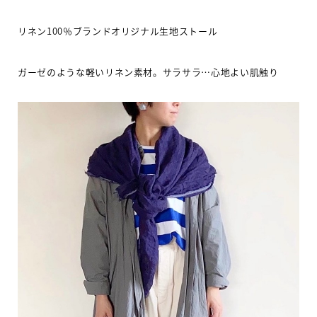
リネン
100
％ブランドオリジナル生地ストール
ガーゼのような軽いリネン素材。サラサラ
…
心地よい肌触り