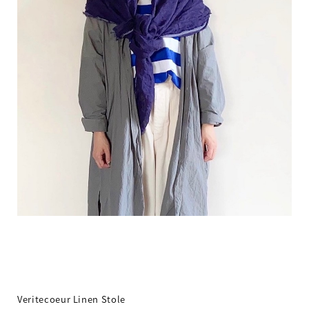
Veritecoeur Linen Stole