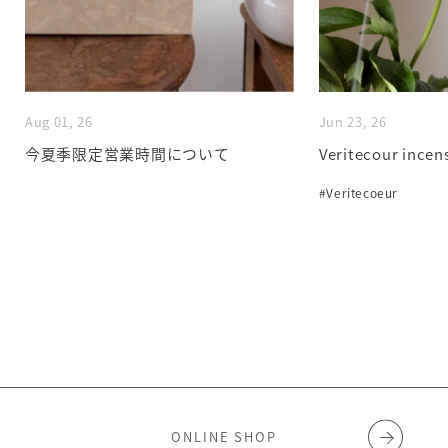
Aug 01, 26
Jun 23, 26
今夏季限定営業時間について
Veritecour incen
#Veritecoeur
ONLINE SHOP