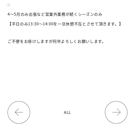
::
4〜5月のみ出張など営業外業務が続くシーズンのみ
【平日のみ13:30〜14:00を一旦休憩不在とさせて頂きます。】
ご不便をお掛けしますが何卒よろしくお願いします。
ALL