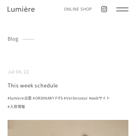
ONLINE SHOP
Blog
Jul 04, 22
This week schedule
#lumiere出雲
#ORDINARY FITS
#Veritecoeur
#webサイト
#入荷情報