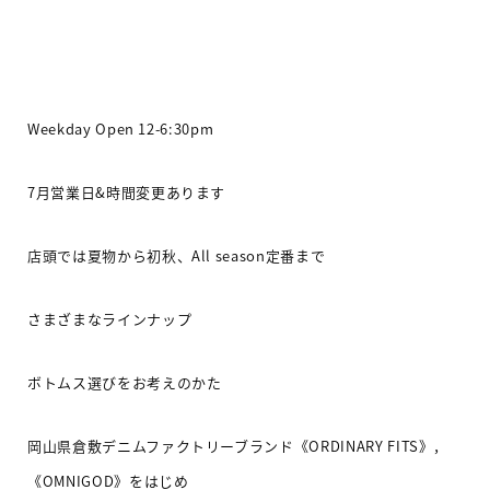
Weekday Open 12-6:30pm
7
月営業日
&
時間変更あります
店頭では夏物から初秋、
All season
定番まで
さまざまなラインナップ
ボトムス選びをお考えのかた
岡山県倉敷デニムファクトリーブランド《
ORDINARY FITS
》，
《
OMNIGOD
》をはじめ