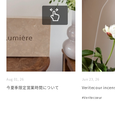
Aug 01, 26
Jun 23, 26
今夏季限定営業時間について
Veritecour incen
#Veritecoeur