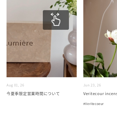
Aug 01, 26
Jun 23, 26
今夏季限定営業時間について
Veritecour incen
#Veritecoeur