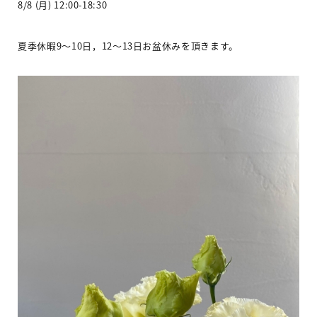
8/8 (
月
) 12:00-18:30
夏季休暇
9
〜
10
日，
12
〜
13
日お盆休みを頂きます。