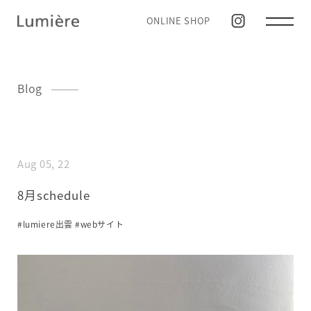
ONLINE SHOP
Blog
Aug 05, 22
8月schedule
#lumiere出雲
#webサイト