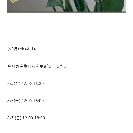
▷8
月
schedule
今月の営業日程を更新しました。
8/5(
金
) 12:00-18:30
8/6(
土
) 12:00-18:00
8/7 (
日
) 12:00-18:00