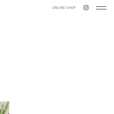
ONLINE SHOP