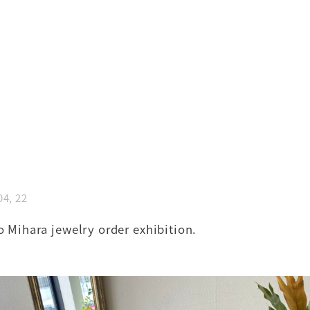
04, 22
 Mihara jewelry order exhibition.