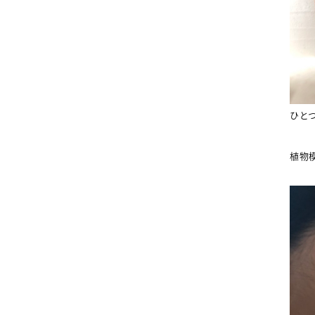
ひと
植物