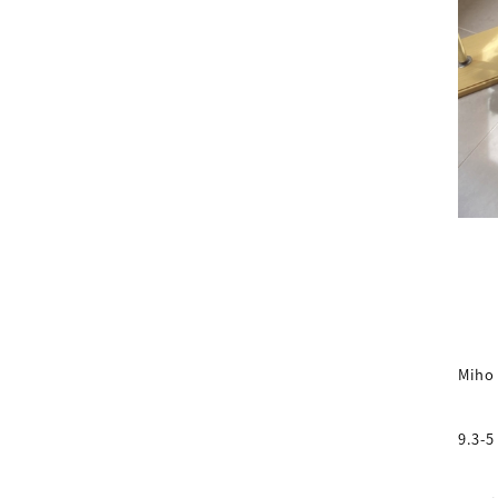
Miho 
9.3-5