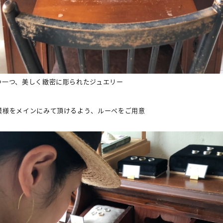
つ一つ、美しく緻密に彫られたジュエリー
模様をメインにみて頂けるよう、ルーペをご用意