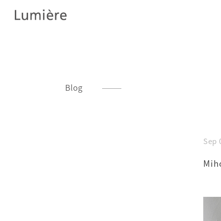
Blog
Sep 
Miho