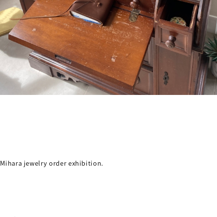
Mihara jewelry order exhibition.