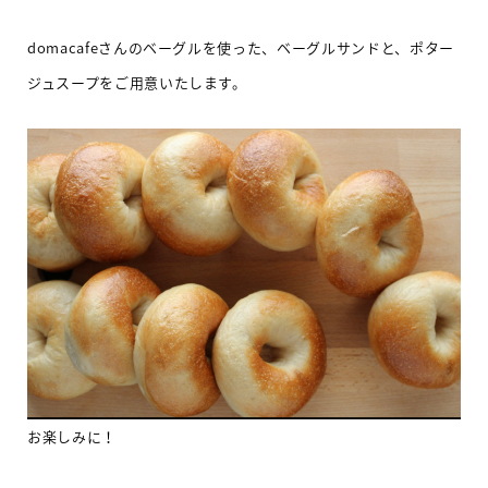
domacafe
さんのベーグルを使った、ベーグルサンドと、ポター
ジュスープをご用意いたします。
お楽しみに！