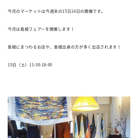
今月のマーケットは今週末の
15
日
16
日の開催です。
今月は島根フェアーを開催します！
島根にまつわるお店や、島根出身の方が多く出店されます！
15
日（土）
11:30-18:00