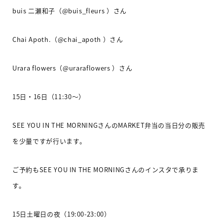
buis
二瀬和子（
@buis_fleurs
）さん
Chai Apoth.
（
@chai_apoth
）さん
Urara flowers
（
@uraraflowers
）さん
15
日・
16
日（
11:30
〜）
SEE YOU IN THE MORNING
さんの
MARKET
弁当の当日分の販売
を少量ですが行います。
ご予約も
SEE YOU IN THE MORNING
さんのインスタで承りま
す。
15
日土曜日の夜（
19:00-23:00
）