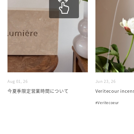
Aug 01, 26
Jun 23, 26
今夏季限定営業時間について
Veritecour incen
#Veritecoeur