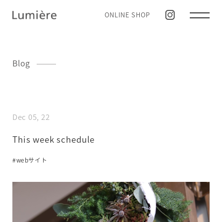
ONLINE SHOP
Blog
Dec 05, 22
This week schedule
#webサイト