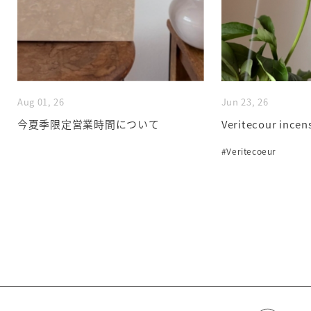
Aug 01, 26
Jun 23, 26
今夏季限定営業時間について
Veritecour incen
#Veritecoeur