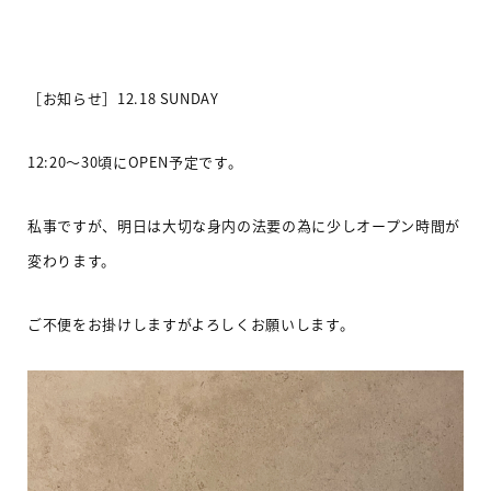
［お知らせ］
12.18 SUNDAY
12:20
〜
30
頃に
OPEN
予定です。
私事ですが、明日は大切な身内の法要の為に少しオープン時間が
変わります。
ご不便をお掛けしますがよろしくお願いします。