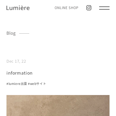
ONLINE SHOP
Blog
Dec 17, 22
information
#lumiere出雲
#webサイト