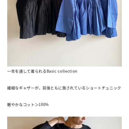
一年を通して着られる
Basic collection
繊細なギャザーが、前後ともに施されているショートチュニック
軽やかなコットン
100%