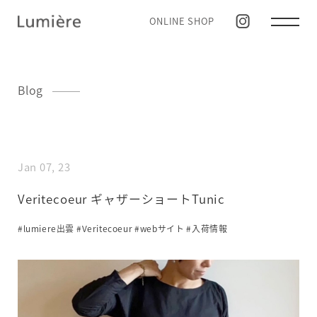
ONLINE SHOP
Blog
Jan 07, 23
Veritecoeur ギャザーショートTunic
#lumiere出雲
#Veritecoeur
#webサイト
#入荷情報