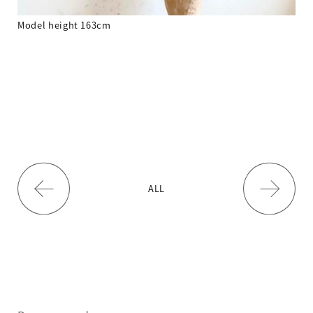
Model height 163cm
ALL