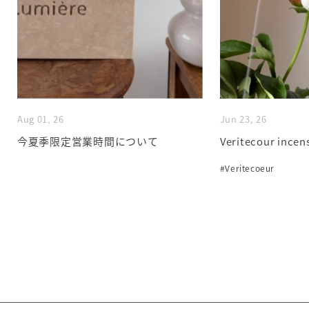
Aug 01, 26
Jun 23, 26
今夏季限定営業時間について
Veritecour incen
#Veritecoeur