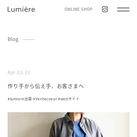
ONLINE SHOP
Blog
Apr 23, 23
作り手から伝え手、お客さまへ
#lumiere出雲
#Veritecoeur
#webサイト