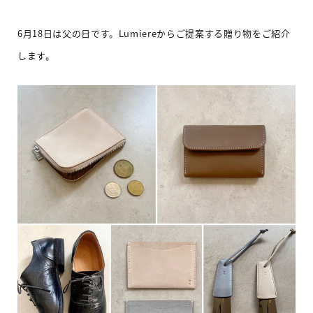
6
月
18
日は父の日です。
Lumiere
からご提案する贈り物をご紹介
します。