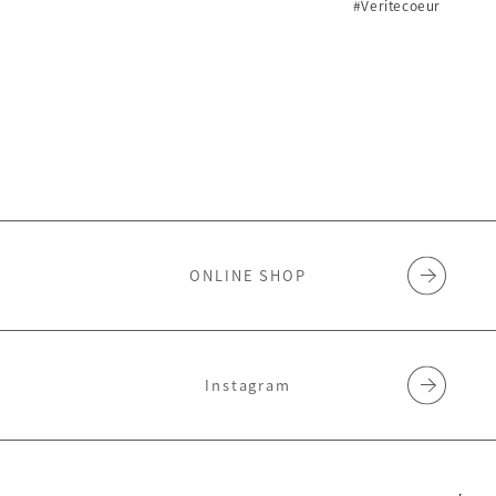
#Veritecoeur
ONLINE SHOP
Instagram