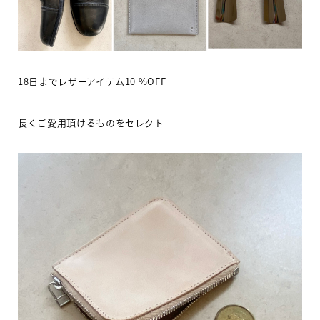
18
日までレザーアイテム
10 %OFF
長くご愛用頂けるものをセレクト