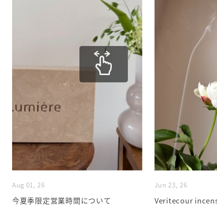
Aug 01, 26
Jun 23, 26
今夏季限定営業時間について
Veritecour incen