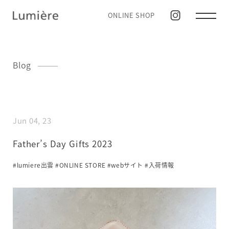
ONLINE SHOP
Blog
Jun 04, 23
Father’s Day Gifts 2023
#lumiere出雲
#ONLINE STORE
#webサイト
#入荷情報