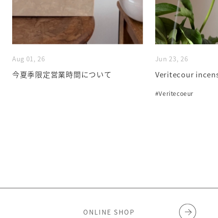
Aug 01, 26
Jun 23, 26
今夏季限定営業時間について
Veritecour incen
#Veritecoeur
ONLINE SHOP