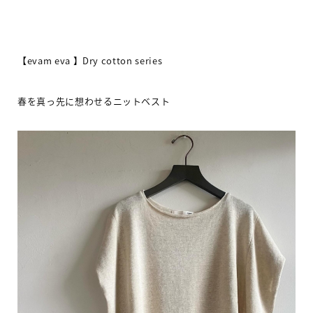
【
evam eva
】
Dry cotton series
春を真っ先に想わせるニットベスト