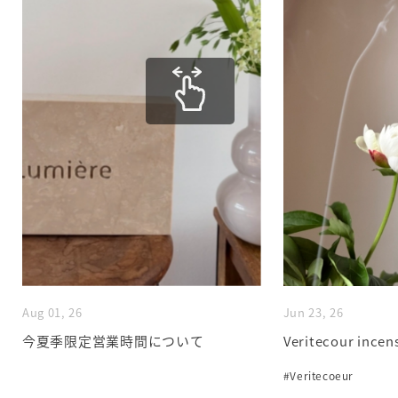
Aug 01, 26
Jun 23, 26
今夏季限定営業時間について
Veritecour incen
#Veritecoeur