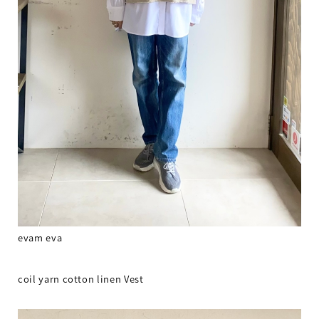
evam eva
coil yarn cotton linen Vest