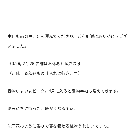
本日も雨の中、足を運んでくださり、ご利用誠にありがとうござ
いました。
《3.26, 27, 28 店舗はお休み》頂きます
（定休日＆秋冬もの仕入れに行きます）
春物いよいよピーク。4月に入ると夏物半袖も増えてきます。
週末待ちに待った、暖かくなる予報。
沈丁花のように香りで春を報せる植物うれしいですね。