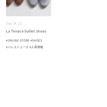
Sep 14, 21
La Tenace ballet shoes
#ONLINE STORE
#SHOES
#バレエシューズ
#入荷情報