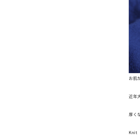
お肌
近年
厚く
Knit