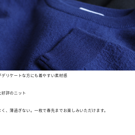
がデリケートな方にも着やすい素材感
大好評のニット
なく、薄過ぎない。一枚で春先までお楽しみいただけます。