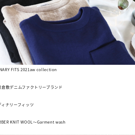
NARY FITS 2021aw collection
県倉敷デニムファクトリーブランド
ディナリーフィッツ
RBER KNIT WOOL
〜
Garment wash