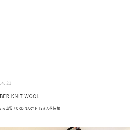
14, 21
BER KNIT WOOL
iere出雲
#ORDINARY FITS
#入荷情報