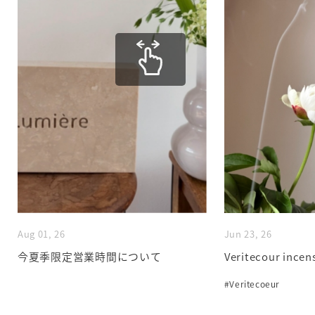
Aug 01, 26
Jun 23, 26
今夏季限定営業時間について
Veritecour incen
#Veritecoeur