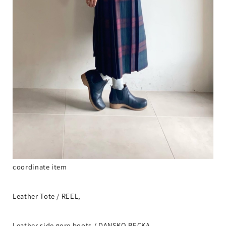
coordinate item
Leather Tote / REEL,
Leather side gore boots / DANSKO BECKA