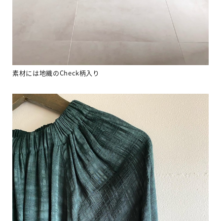
素材には地織の
Check
柄入り