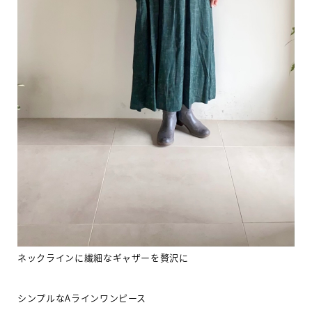
ネックラインに繊細なギャザーを贅沢に
シンプルな
A
ラインワンピース