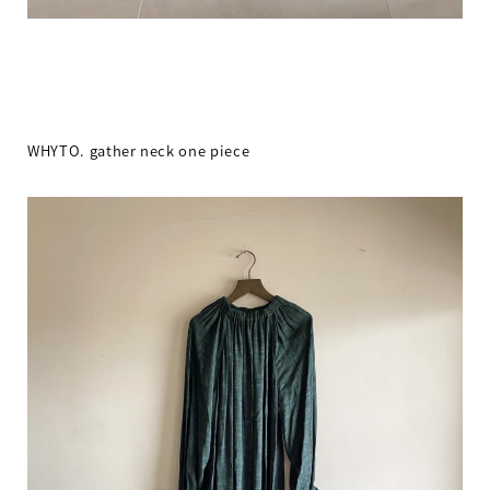
WHYTO. gather neck one piece