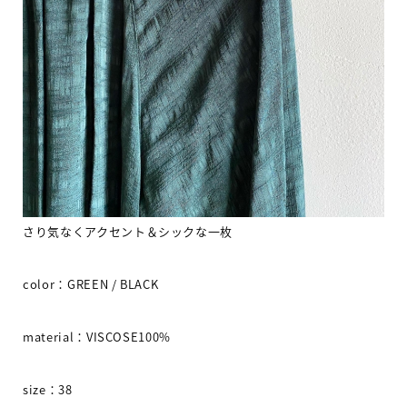
さり気なくアクセント＆シックな一枚
color
：
GREEN / BLACK
material
：
VISCOSE100%
size
：
38