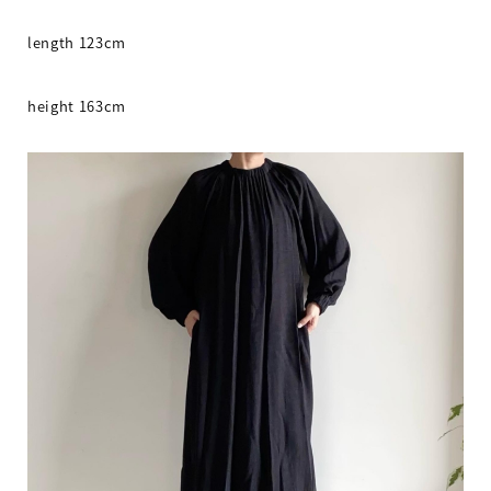
length 123cm
height 163cm