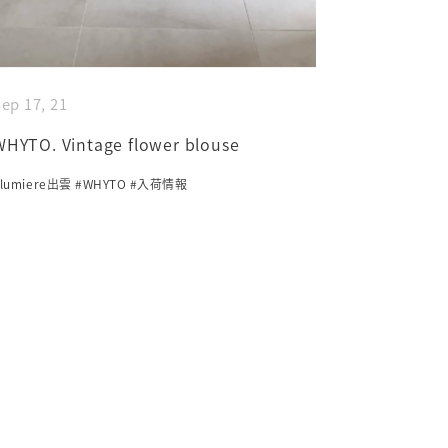
ep 17, 21
WHYTO. Vintage flower blouse
lumiere出雲
#WHYTO
#入荷情報