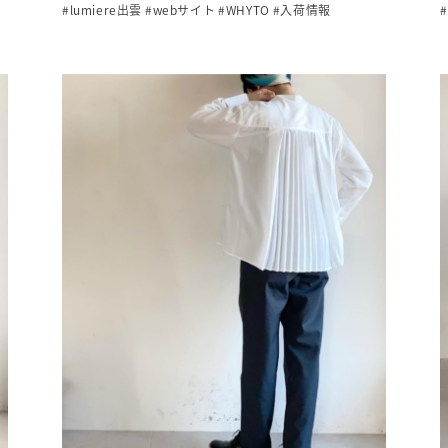
#lumiere出雲
#webサイト
#WHYTO
#入荷情報
#