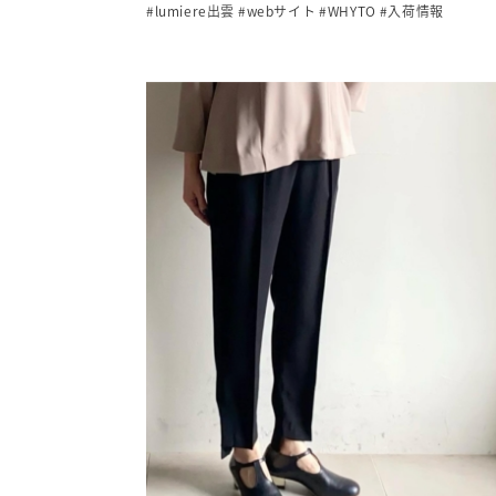
#lumiere出雲
#webサイト
#WHYTO
#入荷情報