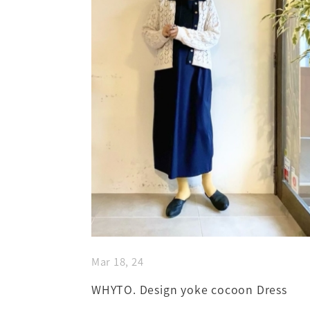
Mar 18, 24
WHYTO. Design yoke cocoon Dress