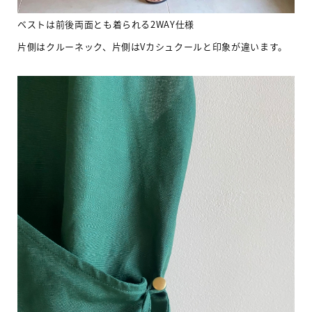
ベストは前後両面とも着られる2WAY仕様
片側はクルーネック、片側はVカシュクールと印象が違います。