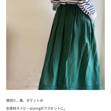
襟回り、裾、ポケットの
別素材ネイビーpipingがアクセントに。