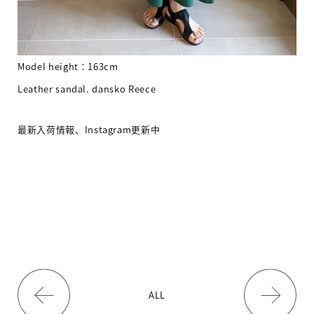
Model height：163cm
Leather sandal. dansko Reece
最新入荷情報、Instagram更新中
ALL