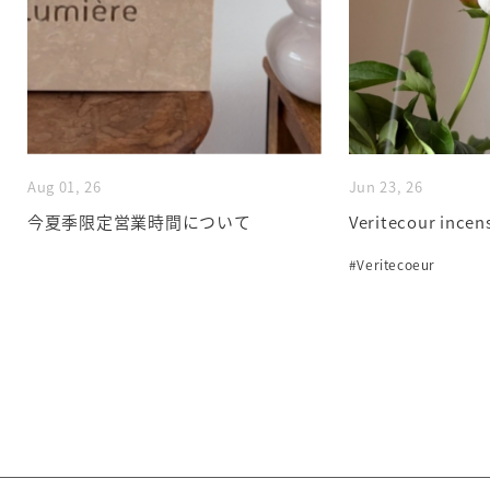
Aug 01, 26
Jun 23, 26
今夏季限定営業時間について
Veritecour incen
#Veritecoeur