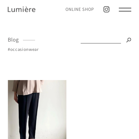
ONLINE SHOP
Blog
#occasionwear