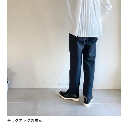
モックネックの襟元