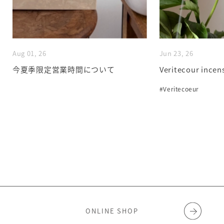
Aug 01, 26
Jun 23, 26
今夏季限定営業時間について
Veritecour incen
#Veritecoeur
ONLINE SHOP