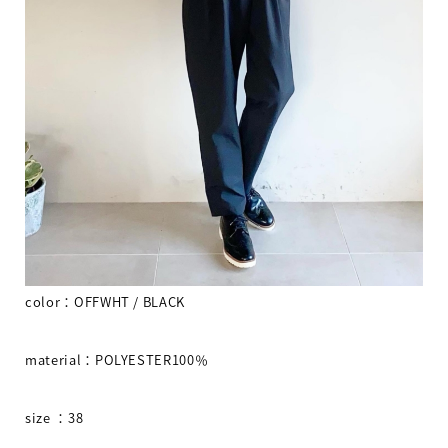
color
：
OFFWHT / BLACK
material
：
POLYESTER100
％
size
：
38