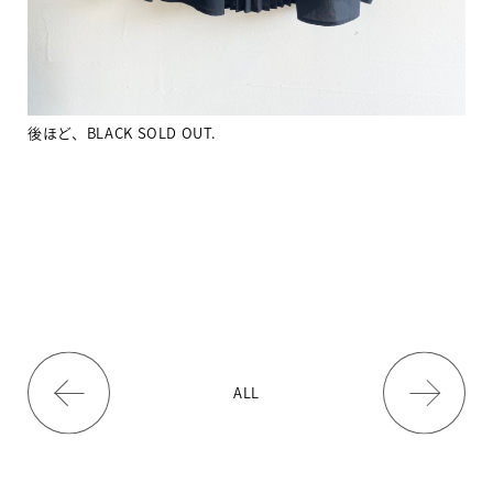
後ほど、BLACK SOLD OUT.
ALL