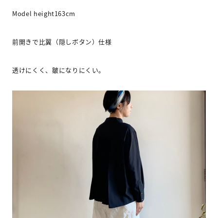
Model height163cm
前開きで比翼（隠しボタン）仕様
透けにくく、皺になりにくい。