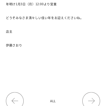
年明け
1
月
3
日（月）
12:00
より営業
どうぞみなさま清々しい佳い年をお迎えくださいね。
店主
伊藤さおり
ALL