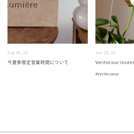
Aug 01, 26
Jun 23, 26
今夏季限定営業時間について
Veritecour incen
#Veritecoeur