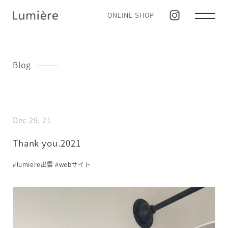
ONLINE SHOP
Blog
Dec 29, 21
Thank you.2021
#lumiere出雲
#webサイト