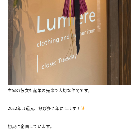
主宰の彼女も起業の先輩で大切な仲間です。
2022
年は還元、歓び多き年にします！
初夏に企画しています。