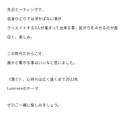
先日ミーティングで、
自身ひとりでは浮かばない事が
クリエイトする3人が集まって出来る事、拡がりをみせるのが面
白く、楽しみ。
この時代だからこそ、
誰かと繋がる事はいいなと思いました。
《寛ぐ》、心持ちは広く遠くまで2022年
Lumiereのテーマ
ぜひご一緒に愉しみましょう。