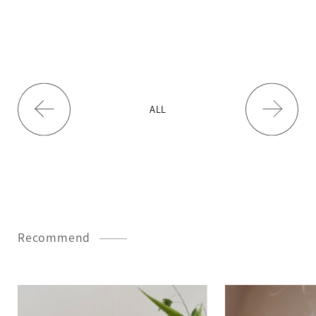
ALL
Recommend