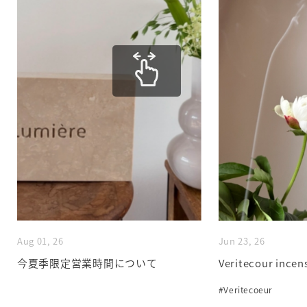
Aug 01, 26
Jun 23, 26
今夏季限定営業時間について
Veritecour incen
#Veritecoeur