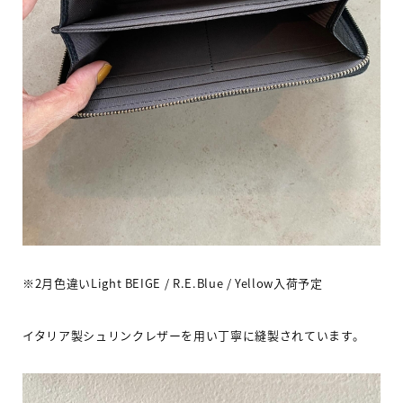
※
2
月色違い
Light BEIGE / R.E.Blue / Yellow
入荷予定
イタリア製シュリンクレザーを用い丁寧に縫製されています。