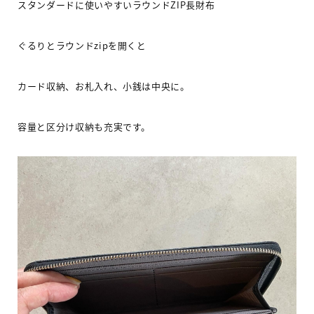
スタンダードに使いやすいラウンド
ZIP
長財布
ぐるりとラウンドzipを
開くと
カード収納、お札入れ、小銭は中央に。
容量と区分け収納も充実
です。