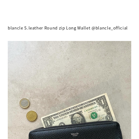
blancle S.leather Round zip Long Wallet @blancle_official