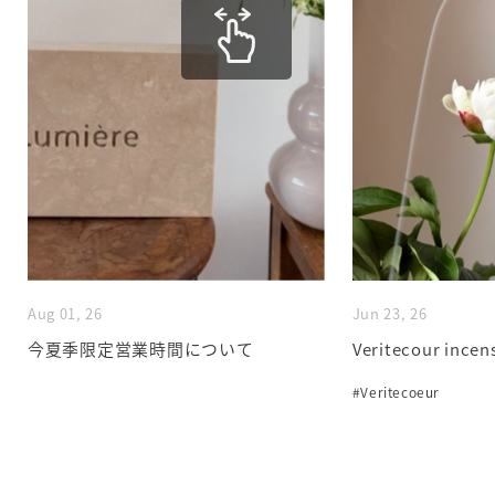
Aug 01, 26
Jun 23, 26
今夏季限定営業時間について
Veritecour incen
#Veritecoeur