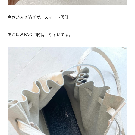
高さが大き過ぎず、スマート設計
あらゆる
BAG
に収納しやすいです。