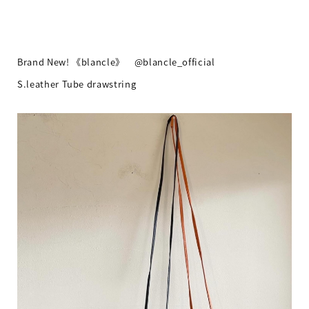
Brand New! 《blancle》 @blancle_official
S.leather Tube drawstring