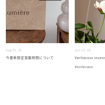
Aug 01, 26
Jun 23, 26
今夏季限定営業時間について
Veritecour incen
#Veritecoeur