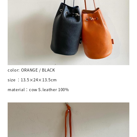
color: ORANGE / BLACK
size ：13.5×24×13.5cm
material：cow S.leather 100%