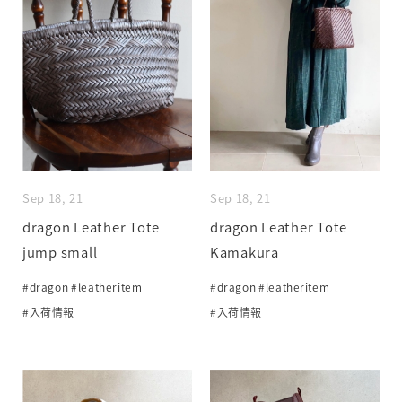
Sep 18, 21
Sep 18, 21
dragon Leather Tote
dragon Leather Tote
jump small
Kamakura
#dragon
#leatheritem
#dragon
#leatheritem
#入荷情報
#入荷情報