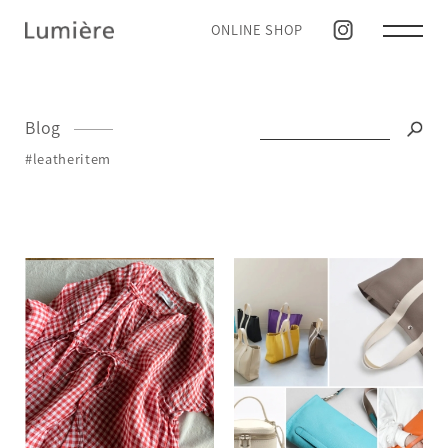
ONLINE SHOP
Blog
#leatheritem