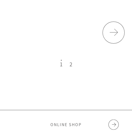
1
2
ONLINE SHOP