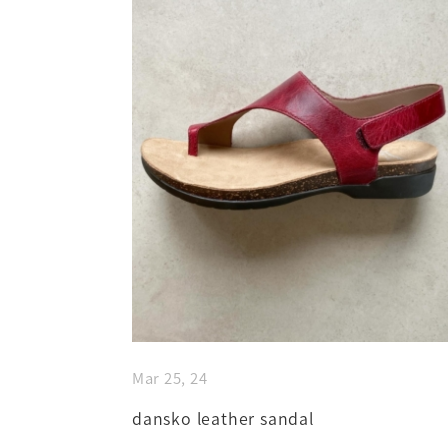
Mar 25, 24
dansko leather sandal