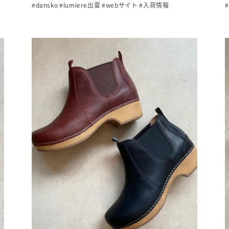
#dansko
#lumiere出雲
#webサイト
#入荷情報
#