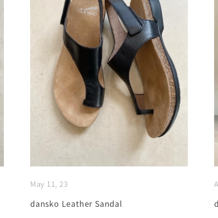
May 11, 23
A
dansko Leather Sandal