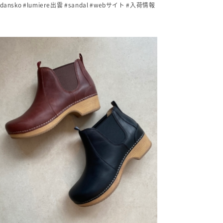
dansko
#lumiere出雲
#sandal
#webサイト
#入荷情報