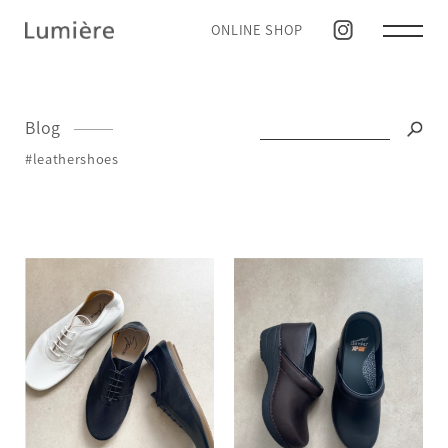
ONLINE SHOP
Blog
#leathershoes