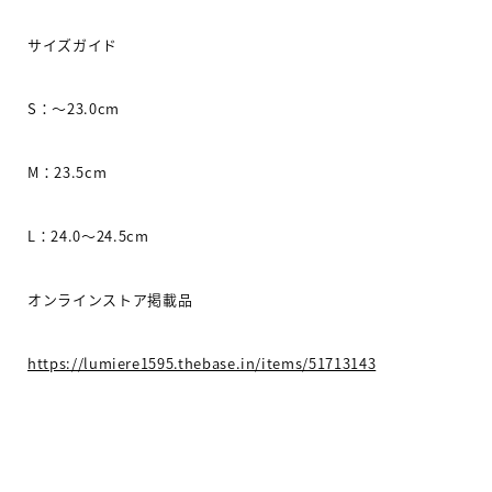
サイズガイド
S
：〜
23.0cm
M
：
23.5cm
L
：
24.0
〜
24.5cm
オンラインストア掲載
品
https://lumiere1595.thebase.in/items/51713143