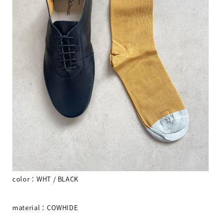
color
：
WHT / BLACK
material
：
COWHIDE