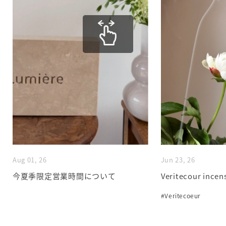
Aug 01, 26
Jun 23, 26
今夏季限定営業時間について
Veritecour incen
#Veritecoeur