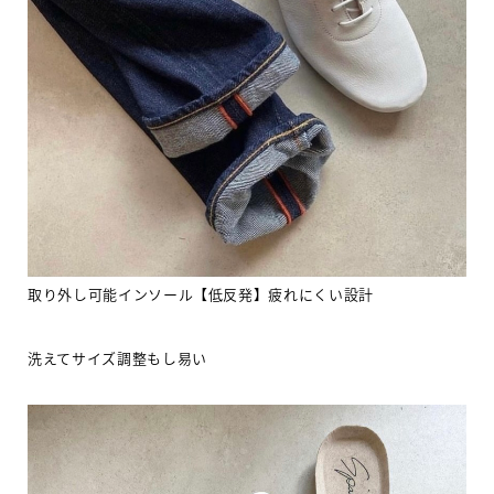
取り外し可能インソール【低反発】疲れにくい設計
洗えてサイズ調整もし易い