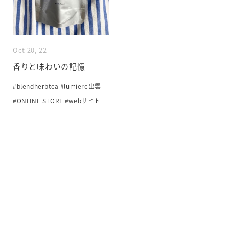
Oct 20, 22
香りと味わいの記憶
#blendherbtea
#lumiere出雲
#ONLINE STORE
#webサイト