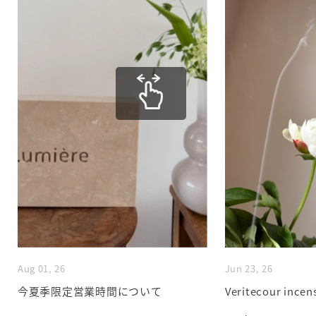
Aug 01, 26
Jun 23, 26
今夏季限定営業時間について
Veritecour incen