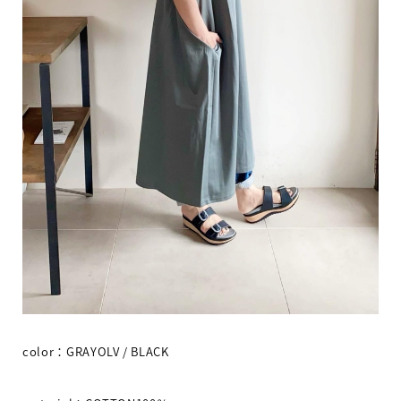
color
：
GRAYOLV / BLACK