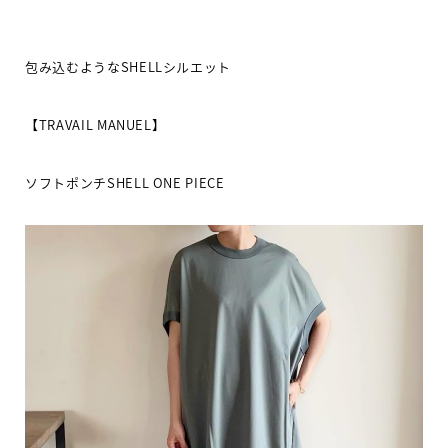
包み込むような
SHELL
シルエット
【
TRAVAIL MANUEL
】
ソフトポンチ
SHELL ONE PIECE