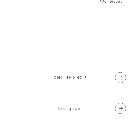
#Veritecoeur
ONLINE SHOP
Instagram