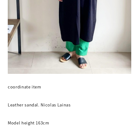
coordinate item
Leather sandal. Nicolas Lainas
Model height 163cm