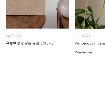
Aug 01, 26
Jun 23, 26
今夏季限定営業時間について
Veritecour incen
#Veritecoeur