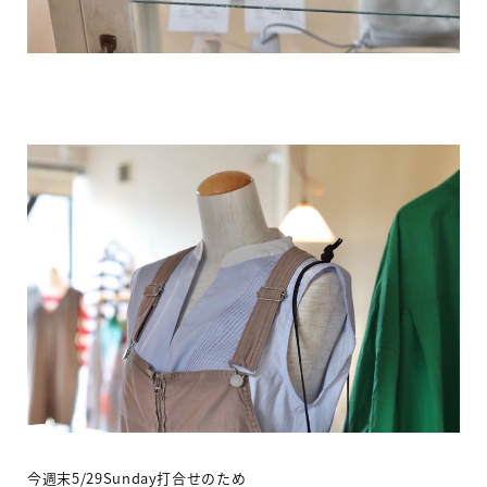
今週末
5/29Sunday
打合せのため