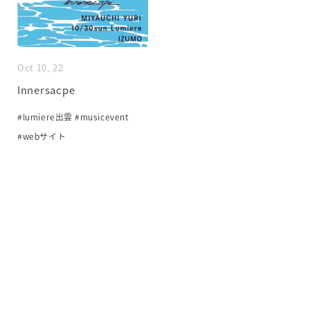
Oct 10, 22
Innersacpe
#lumiere出雲
#musicevent
#webサイト